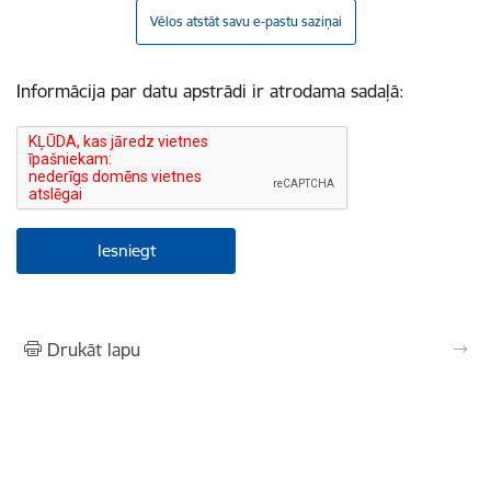
Vēlos atstāt savu e-pastu saziņai
Informācija par datu apstrādi ir atrodama sadaļā:
Drukāt lapu