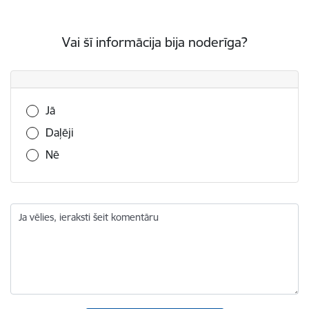
Vai šī informācija bija noderīga?
Vai šī informācija bija noderīga?
Jā
Daļēji
Nē
Ja vēlies, ieraksti šeit komentāru