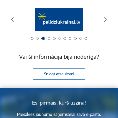
Vai šī informācija bija noderīga?
Sniegt atsauksmi
Esi pirmais, kurš uzzina!
Piesakies jaunumu saņemšanai savā e-pastā.