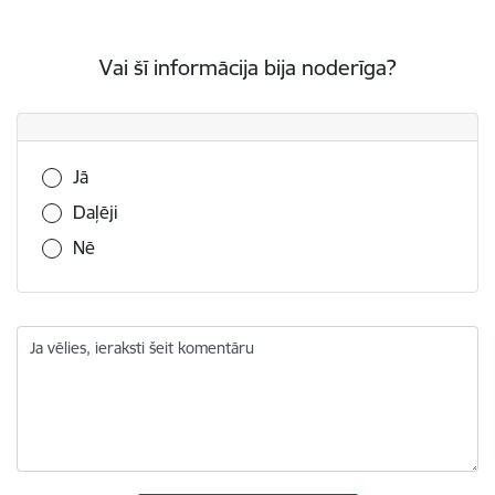
Vai šī informācija bija noderīga?
Vai šī informācija bija noderīga?
Jā
Daļēji
Nē
Ja vēlies, ieraksti šeit komentāru