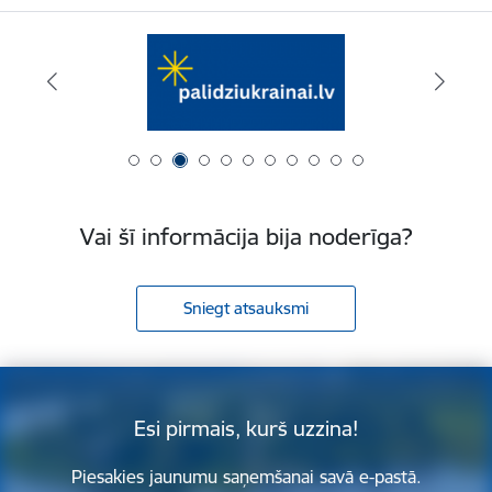
Vai šī informācija bija noderīga?
Sniegt atsauksmi
Esi pirmais, kurš uzzina!
Piesakies jaunumu saņemšanai savā e-pastā.