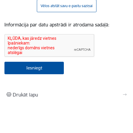
Vēlos atstāt savu e-pastu saziņai
Informācija par datu apstrādi ir atrodama sadaļā:
Drukāt lapu