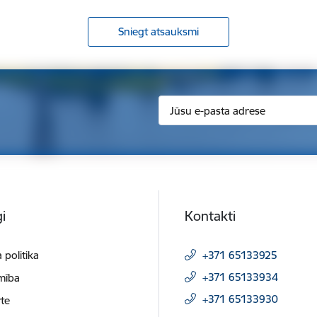
Sniegt atsauksmi
i
Kontakti
 politika
+371 65133925
+371 65133934
mība
+371 65133930
te