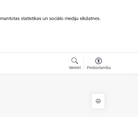
zmantotas statistikas un sociālo mediju sīkdatnes.
Meklēt
Piekļūstamība