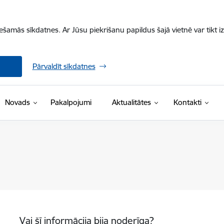
iešamās sīkdatnes. Ar Jūsu piekrišanu papildus šajā vietnē var tikt i
Pārvaldīt sīkdatnes
Novads
Pakalpojumi
Aktualitātes
Kontakti
Vai šī informācija bija noderīga?