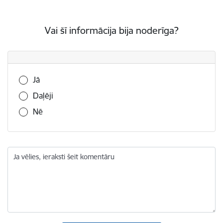
Vai šī informācija bija noderīga?
Vai šī informācija bija noderīga?
Jā
Daļēji
Nē
Ja vēlies, ieraksti šeit komentāru