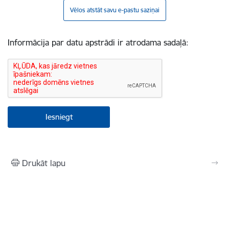
Vēlos atstāt savu e-pastu saziņai
Informācija par datu apstrādi ir atrodama sadaļā:
Drukāt lapu