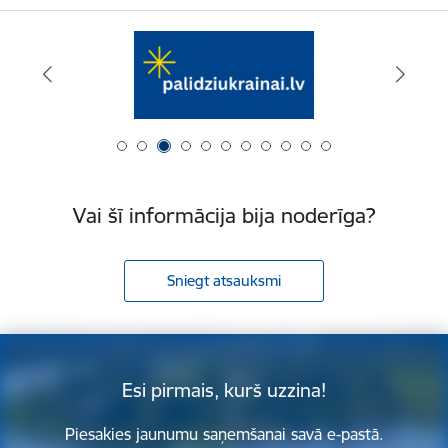
Vai šī informācija bija noderīga?
Sniegt atsauksmi
Esi pirmais, kurš uzzina!
Piesakies jaunumu saņemšanai savā e-pastā.