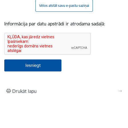
Vēlos atstāt savu e-pastu saziņai
Informācija par datu apstrādi ir atrodama sadaļā:
Drukāt lapu