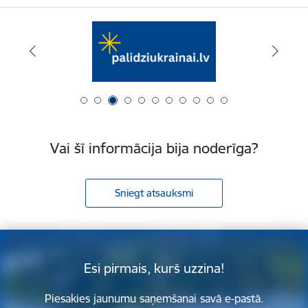
Vai šī informācija bija noderīga?
Sniegt atsauksmi
Esi pirmais, kurš uzzina!
Piesakies jaunumu saņemšanai savā e-pastā.