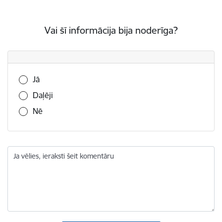
Vai šī informācija bija noderīga?
Vai šī informācija bija noderīga?
Jā
Daļēji
Nē
Ja vēlies, ieraksti šeit komentāru