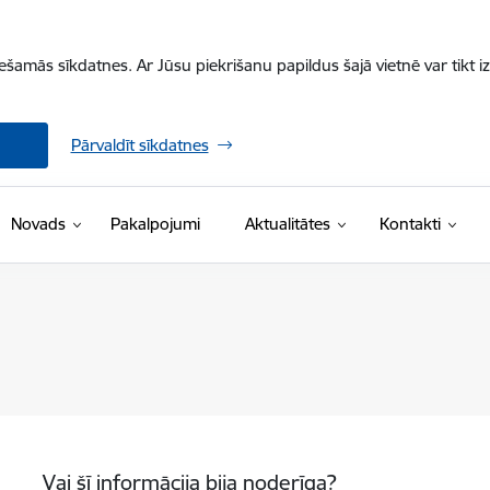
iešamās sīkdatnes. Ar Jūsu piekrišanu papildus šajā vietnē var tikt i
Pārvaldīt sīkdatnes
Novads
Pakalpojumi
Aktualitātes
Kontakti
Vai šī informācija bija noderīga?