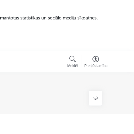
zmantotas statistikas un sociālo mediju sīkdatnes.
Meklēt
Piekļūstamība