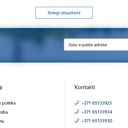
Sniegt atsauksmi
i
Kontakti
 politika
+371 65133925
+371 65133934
mība
+371 65133930
te