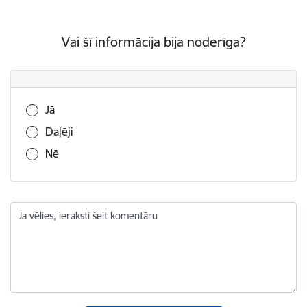
Vai šī informācija bija noderīga?
Vai šī informācija bija noderīga?
Jā
Daļēji
Nē
Ja vēlies, ieraksti šeit komentāru