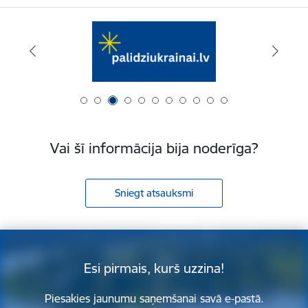
Vai šī informācija bija noderīga?
Sniegt atsauksmi
Esi pirmais, kurš uzzina!
Piesakies jaunumu saņemšanai savā e-pastā.