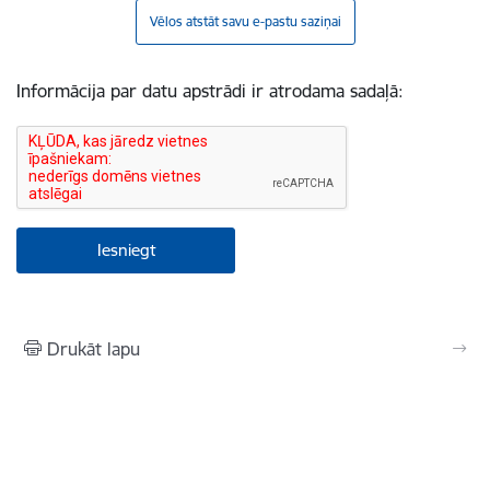
Vēlos atstāt savu e-pastu saziņai
Informācija par datu apstrādi ir atrodama sadaļā:
Drukāt lapu