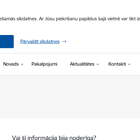
iešamās sīkdatnes. Ar Jūsu piekrišanu papildus šajā vietnē var tikt i
Pārvaldīt sīkdatnes
Novads
Pakalpojumi
Aktualitātes
Kontakti
Vai šī informācija bija noderīga?