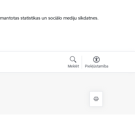
zmantotas statistikas un sociālo mediju sīkdatnes.
Meklēt
Piekļūstamība