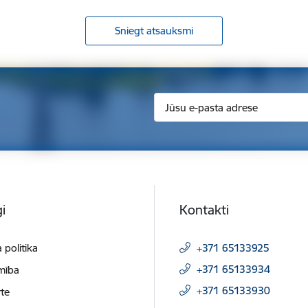
Sniegt atsauksmi
i
Kontakti
 politika
+371 65133925
+371 65133934
mība
+371 65133930
te