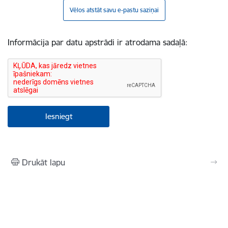
Vēlos atstāt savu e-pastu saziņai
Informācija par datu apstrādi ir atrodama sadaļā:
Drukāt lapu