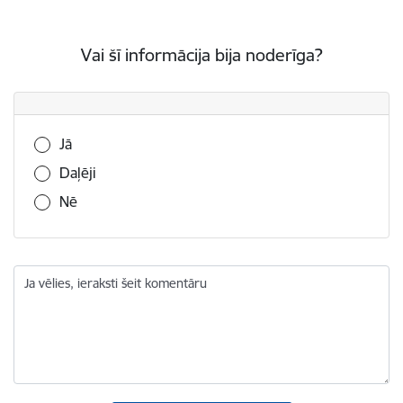
Vai šī informācija bija noderīga?
Vai šī informācija bija noderīga?
Jā
Daļēji
Nē
Ja vēlies, ieraksti šeit komentāru