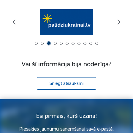
Vai šī informācija bija noderīga?
Sniegt atsauksmi
Esi pirmais, kurš uzzina!
Piesakies jaunumu saņemšanai savā e-pastā.