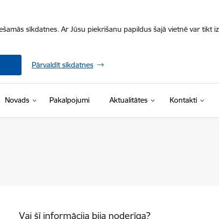
iešamās sīkdatnes. Ar Jūsu piekrišanu papildus šajā vietnē var tikt i
Pārvaldīt sīkdatnes
Novads
Pakalpojumi
Aktualitātes
Kontakti
Vai šī informācija bija noderīga?