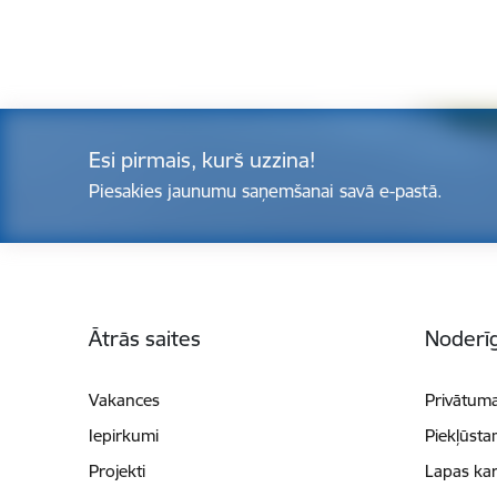
Esi pirmais, kurš uzzina!
Piesakies jaunumu saņemšanai savā e-pastā.
Kājene
Ātrās saites
Noderīg
Vakances
Privātuma
Iepirkumi
Piekļūsta
Projekti
Lapas kar