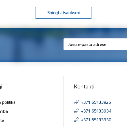
Sniegt atsauksmi
i
Kontakti
 politika
+371 65133925
+371 65133934
mība
+371 65133930
te