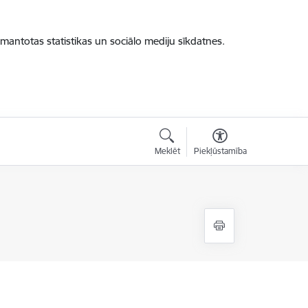
zmantotas statistikas un sociālo mediju sīkdatnes.
Meklēt
Piekļūstamība