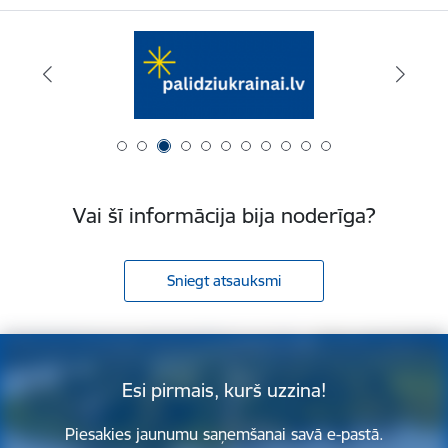
Vai šī informācija bija noderīga?
Sniegt atsauksmi
Esi pirmais, kurš uzzina!
Piesakies jaunumu saņemšanai savā e-pastā.