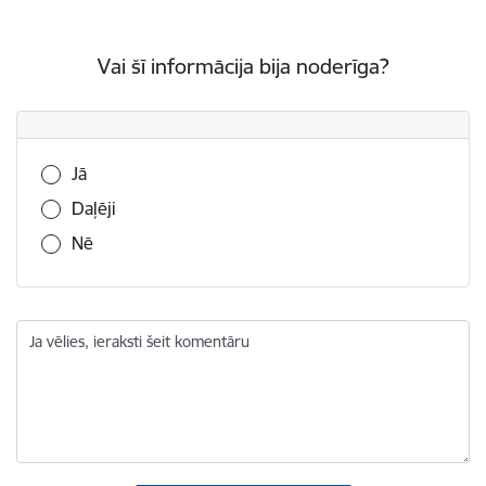
Vai šī informācija bija noderīga?
Vai šī informācija bija noderīga?
Jā
Daļēji
Nē
Ja vēlies, ieraksti šeit komentāru