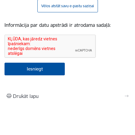
Vēlos atstāt savu e-pastu saziņai
Informācija par datu apstrādi ir atrodama sadaļā:
Drukāt lapu