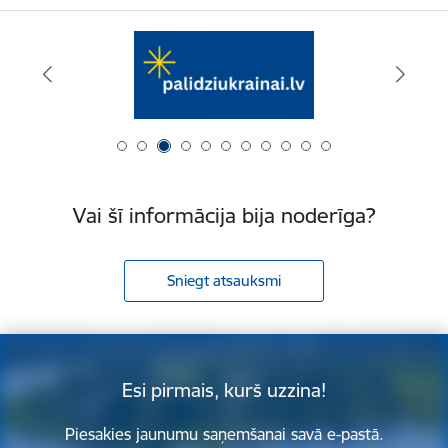
Vai šī informācija bija noderīga?
Sniegt atsauksmi
Esi pirmais, kurš uzzina!
Piesakies jaunumu saņemšanai savā e-pastā.