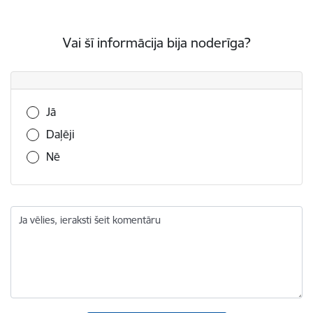
Vai šī informācija bija noderīga?
Vai šī informācija bija noderīga?
Jā
Daļēji
Nē
Ja vēlies, ieraksti šeit komentāru