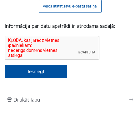
Vēlos atstāt savu e-pastu saziņai
Informācija par datu apstrādi ir atrodama sadaļā:
Drukāt lapu