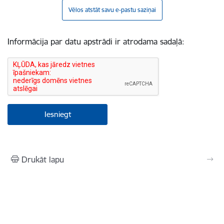
Vēlos atstāt savu e-pastu saziņai
Informācija par datu apstrādi ir atrodama sadaļā:
Drukāt lapu