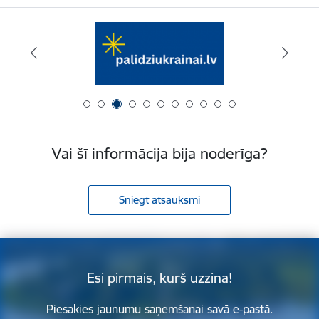
Vai šī informācija bija noderīga?
Sniegt atsauksmi
Esi pirmais, kurš uzzina!
Piesakies jaunumu saņemšanai savā e-pastā.