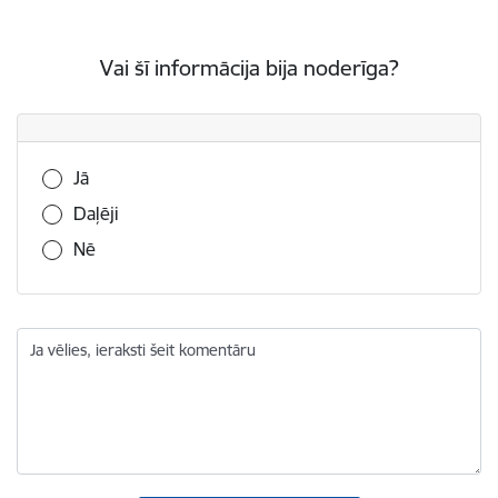
Vai šī informācija bija noderīga?
Vai šī informācija bija noderīga?
Jā
Daļēji
Nē
Ja vēlies, ieraksti šeit komentāru