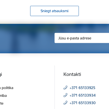
Sniegt atsauksmi
i
Kontakti
 politika
+371 65133925
+371 65133934
mība
+371 65133930
te