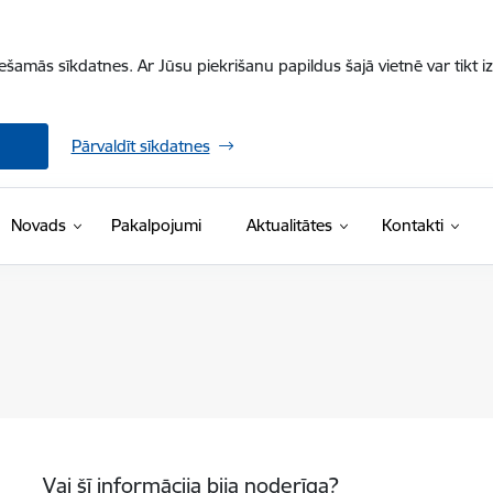
iešamās sīkdatnes. Ar Jūsu piekrišanu papildus šajā vietnē var tikt i
Pārvaldīt sīkdatnes
Novads
Pakalpojumi
Aktualitātes
Kontakti
Vai šī informācija bija noderīga?