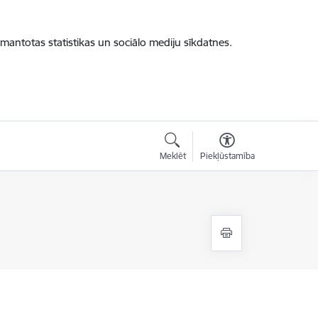
zmantotas statistikas un sociālo mediju sīkdatnes.
Meklēt
Piekļūstamība