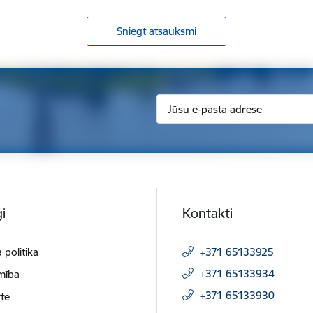
Sniegt atsauksmi
i
Kontakti
 politika
+371 65133925
+371 65133934
mība
+371 65133930
te