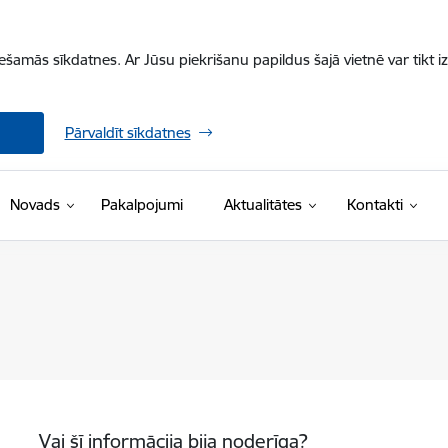
iešamās sīkdatnes. Ar Jūsu piekrišanu papildus šajā vietnē var tikt i
Pārvaldīt sīkdatnes
Novads
Pakalpojumi
Aktualitātes
Kontakti
Vai šī informācija bija noderīga?