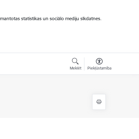
zmantotas statistikas un sociālo mediju sīkdatnes.
Meklēt
Piekļūstamība