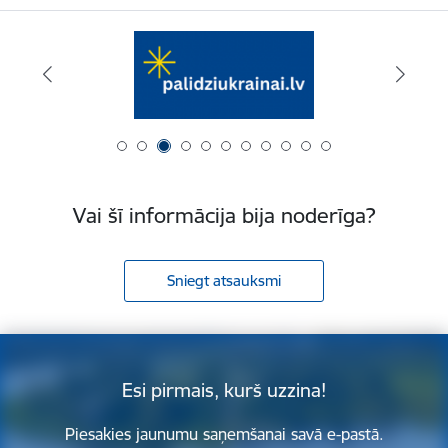
Vai šī informācija bija noderīga?
Sniegt atsauksmi
Esi pirmais, kurš uzzina!
Piesakies jaunumu saņemšanai savā e-pastā.