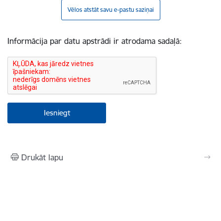
Vēlos atstāt savu e-pastu saziņai
Informācija par datu apstrādi ir atrodama sadaļā:
Drukāt lapu