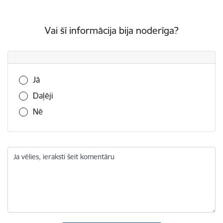
Vai šī informācija bija noderīga?
Vai šī informācija bija noderīga?
Jā
Daļēji
Nē
Ja vēlies, ieraksti šeit komentāru