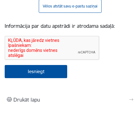
Vēlos atstāt savu e-pastu saziņai
Informācija par datu apstrādi ir atrodama sadaļā:
Drukāt lapu