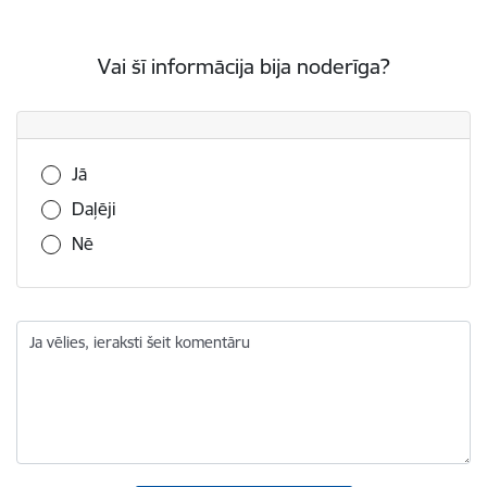
Vai šī informācija bija noderīga?
Vai šī informācija bija noderīga?
Jā
Daļēji
Nē
Ja vēlies, ieraksti šeit komentāru