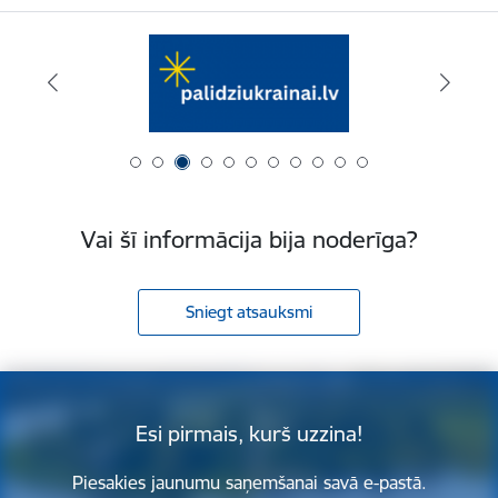
Vai šī informācija bija noderīga?
Sniegt atsauksmi
Esi pirmais, kurš uzzina!
Piesakies jaunumu saņemšanai savā e-pastā.