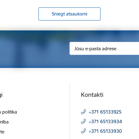
Sniegt atsauksmi
i
Kontakti
 politika
+371 65133925
+371 65133934
mība
+371 65133930
te