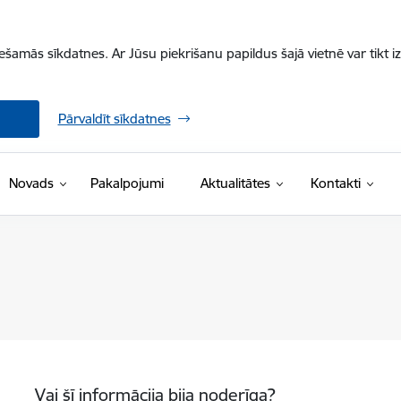
iešamās sīkdatnes. Ar Jūsu piekrišanu papildus šajā vietnē var tikt i
Pārvaldīt sīkdatnes
Novads
Pakalpojumi
Aktualitātes
Kontakti
Vai šī informācija bija noderīga?