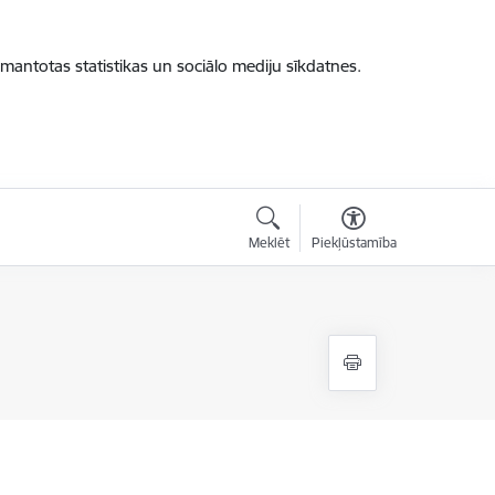
zmantotas statistikas un sociālo mediju sīkdatnes.
Meklēt
Piekļūstamība