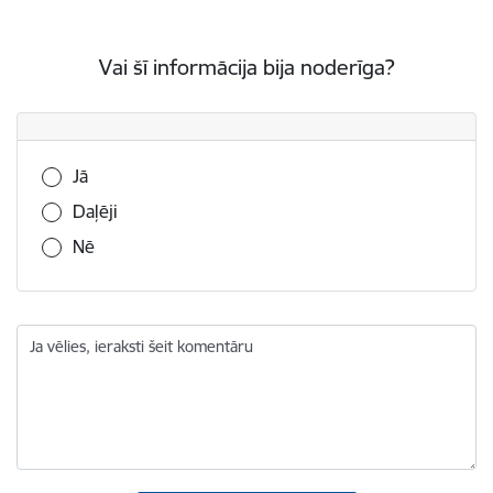
Vai šī informācija bija noderīga?
Vai šī informācija bija noderīga?
Jā
Daļēji
Nē
Ja vēlies, ieraksti šeit komentāru