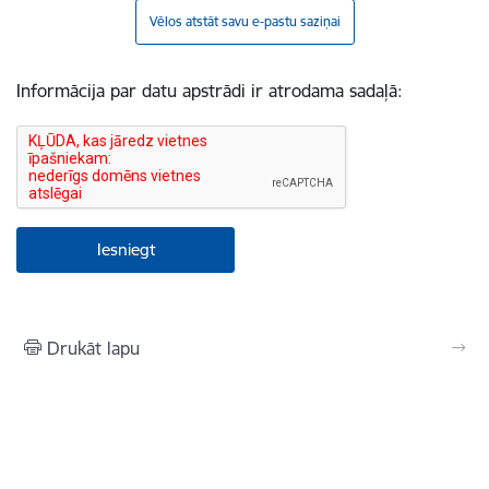
Vēlos atstāt savu e-pastu saziņai
Informācija par datu apstrādi ir atrodama sadaļā:
Drukāt lapu