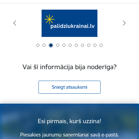
Vai šī informācija bija noderīga?
Sniegt atsauksmi
Esi pirmais, kurš uzzina!
Piesakies jaunumu saņemšanai savā e-pastā.