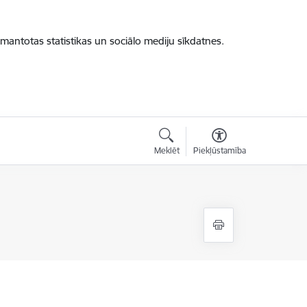
zmantotas statistikas un sociālo mediju sīkdatnes.
Meklēt
Piekļūstamība