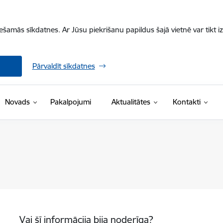
iešamās sīkdatnes. Ar Jūsu piekrišanu papildus šajā vietnē var tikt i
Pārvaldīt sīkdatnes
Novads
Pakalpojumi
Aktualitātes
Kontakti
Vai šī informācija bija noderīga?