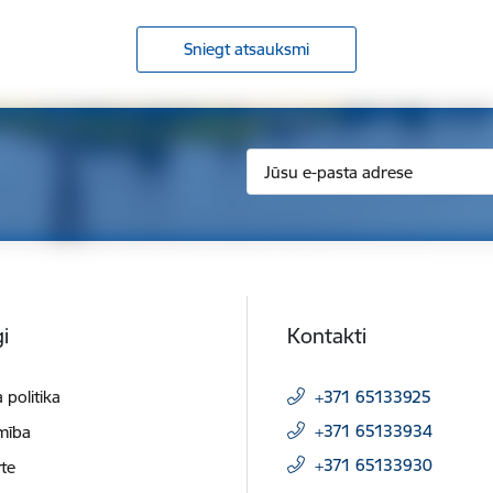
Sniegt atsauksmi
i
Kontakti
 politika
+371 65133925
+371 65133934
mība
+371 65133930
te