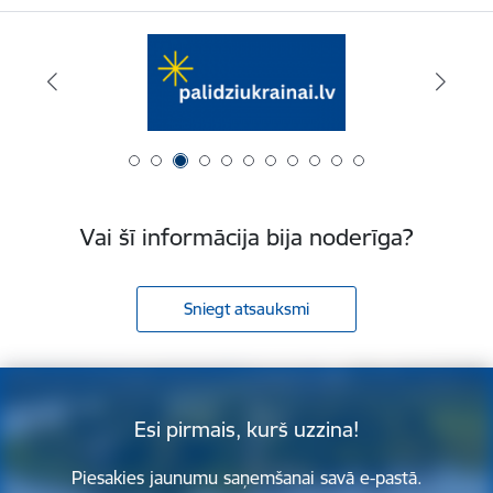
Vai šī informācija bija noderīga?
Sniegt atsauksmi
Esi pirmais, kurš uzzina!
Piesakies jaunumu saņemšanai savā e-pastā.