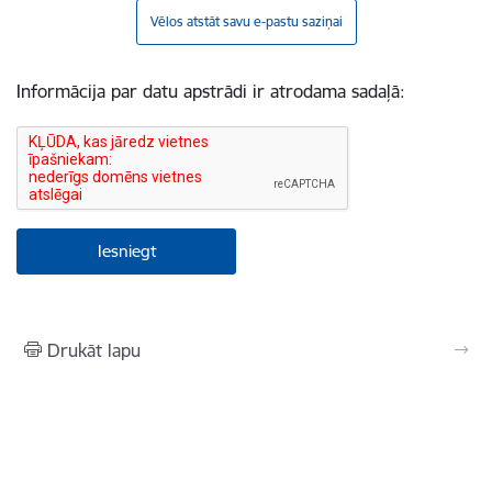
Vēlos atstāt savu e-pastu saziņai
Informācija par datu apstrādi ir atrodama sadaļā:
Drukāt lapu