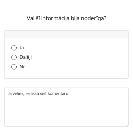
Vai šī informācija bija noderīga?
Vai šī informācija bija noderīga?
Jā
Daļēji
Nē
Ja vēlies, ieraksti šeit komentāru