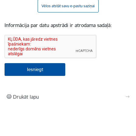
Vēlos atstāt savu e-pastu saziņai
Informācija par datu apstrādi ir atrodama sadaļā:
Drukāt lapu