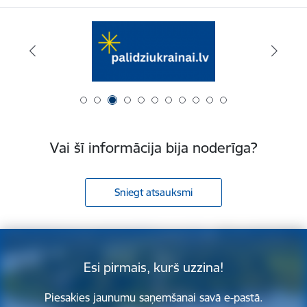
Vai šī informācija bija noderīga?
Sniegt atsauksmi
Esi pirmais, kurš uzzina!
Piesakies jaunumu saņemšanai savā e-pastā.