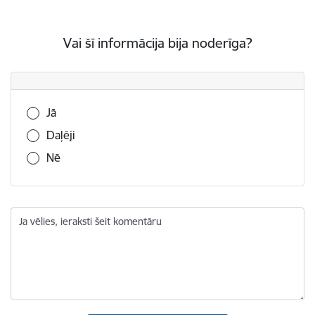
Vai šī informācija bija noderīga?
Vai šī informācija bija noderīga?
Jā
Daļēji
Nē
Ja vēlies, ieraksti šeit komentāru