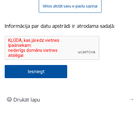
Vēlos atstāt savu e-pastu saziņai
Informācija par datu apstrādi ir atrodama sadaļā:
Drukāt lapu