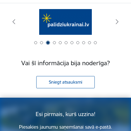
Vai šī informācija bija noderīga?
Sniegt atsauksmi
Esi pirmais, kurš uzzina!
Piesakies jaunumu saņemšanai savā e-pastā.