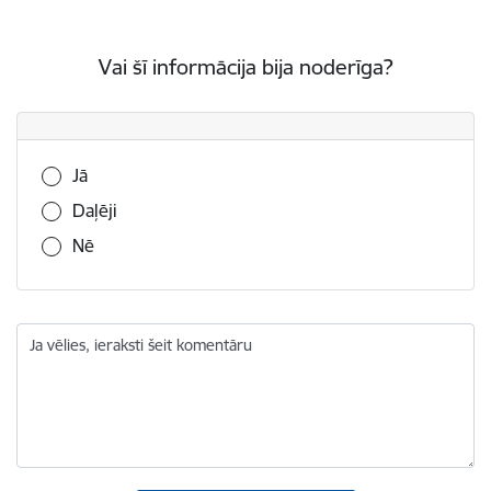
Vai šī informācija bija noderīga?
Vai šī informācija bija noderīga?
Jā
Daļēji
Nē
Ja vēlies, ieraksti šeit komentāru