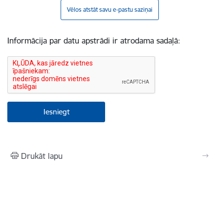
Vēlos atstāt savu e-pastu saziņai
Informācija par datu apstrādi ir atrodama sadaļā:
Drukāt lapu