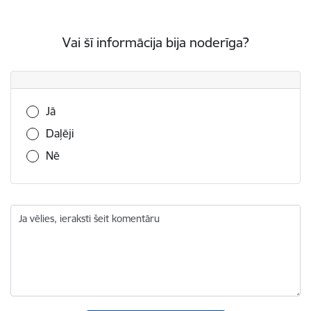
Vai šī informācija bija noderīga?
Vai šī informācija bija noderīga?
Jā
Daļēji
Nē
Ja vēlies, ieraksti šeit komentāru