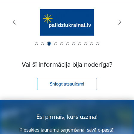
Vai šī informācija bija noderīga?
Sniegt atsauksmi
Esi pirmais, kurš uzzina!
Piesakies jaunumu saņemšanai savā e-pastā.