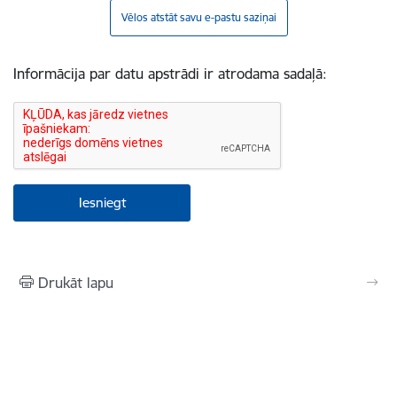
Vēlos atstāt savu e-pastu saziņai
Informācija par datu apstrādi ir atrodama sadaļā:
Drukāt lapu