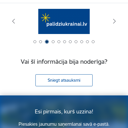
Vai šī informācija bija noderīga?
Sniegt atsauksmi
Esi pirmais, kurš uzzina!
Piesakies jaunumu saņemšanai savā e-pastā.