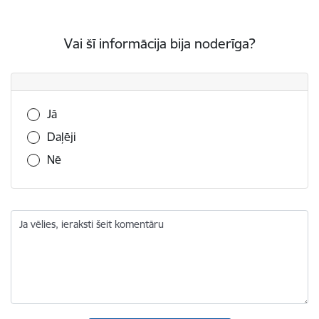
Vai šī informācija bija noderīga?
Vai šī informācija bija noderīga?
Jā
Daļēji
Nē
Ja vēlies, ieraksti šeit komentāru