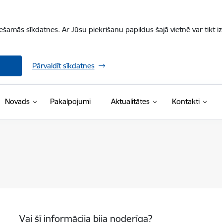
iešamās sīkdatnes. Ar Jūsu piekrišanu papildus šajā vietnē var tikt i
Pārvaldīt sīkdatnes
Novads
Pakalpojumi
Aktualitātes
Kontakti
Vai šī informācija bija noderīga?