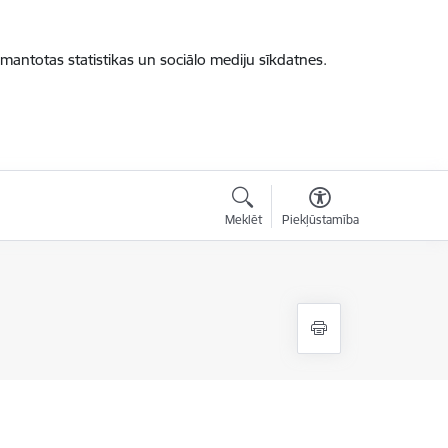
zmantotas statistikas un sociālo mediju sīkdatnes.
Meklēt
Piekļūstamība