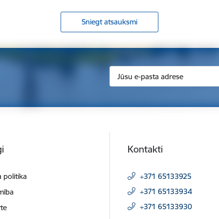
Sniegt atsauksmi
i
Kontakti
 politika
+371 65133925
+371 65133934
mība
+371 65133930
te