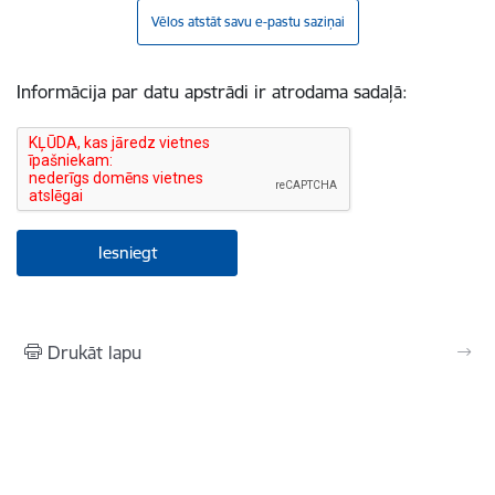
Vēlos atstāt savu e-pastu saziņai
Informācija par datu apstrādi ir atrodama sadaļā:
Drukāt lapu