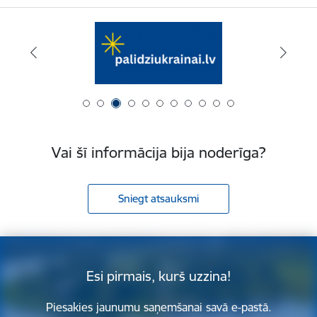
Vai šī informācija bija noderīga?
Sniegt atsauksmi
Esi pirmais, kurš uzzina!
Piesakies jaunumu saņemšanai savā e-pastā.