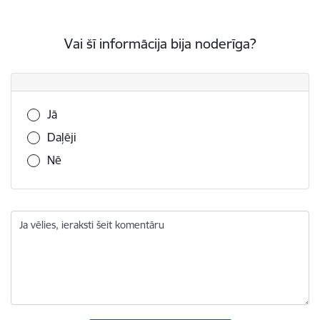
Vai šī informācija bija noderīga?
Vai šī informācija bija noderīga?
Jā
Daļēji
Nē
Ja vēlies, ieraksti šeit komentāru