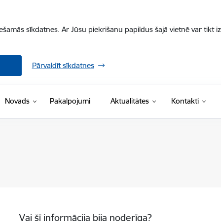
iešamās sīkdatnes. Ar Jūsu piekrišanu papildus šajā vietnē var tikt i
Pārvaldīt sīkdatnes
Novads
Pakalpojumi
Aktualitātes
Kontakti
Vai šī informācija bija noderīga?