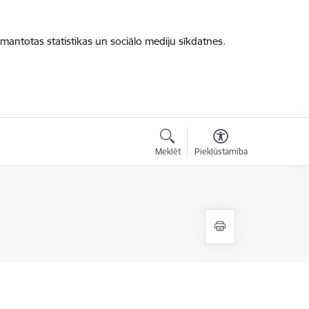
zmantotas statistikas un sociālo mediju sīkdatnes.
Meklēt
Piekļūstamība