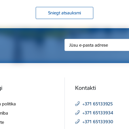
Sniegt atsauksmi
i
Kontakti
 politika
+371 65133925
+371 65133934
mība
+371 65133930
te