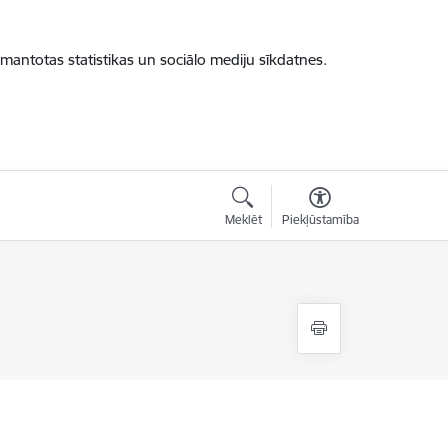
zmantotas statistikas un sociālo mediju sīkdatnes.
Meklēt
Piekļūstamība