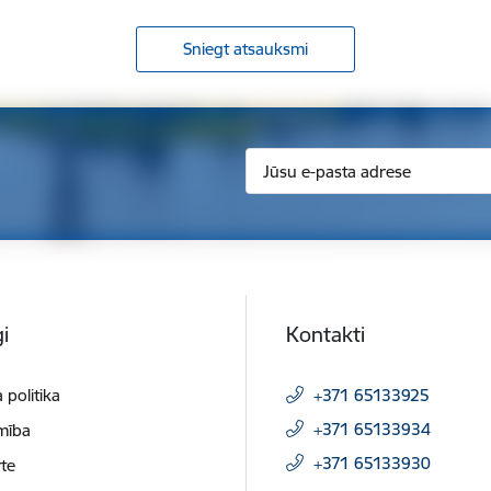
Sniegt atsauksmi
i
Kontakti
 politika
+371 65133925
+371 65133934
mība
+371 65133930
te