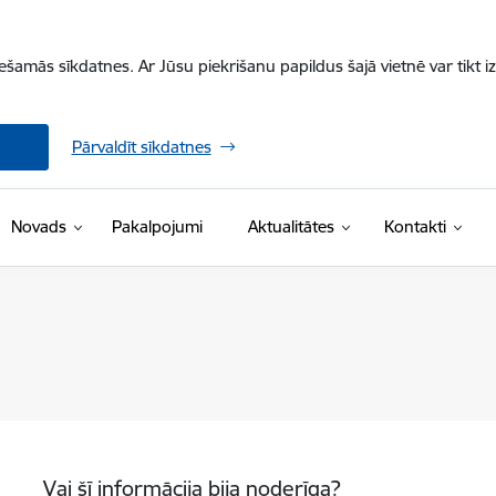
iešamās sīkdatnes. Ar Jūsu piekrišanu papildus šajā vietnē var tikt i
Pārvaldīt sīkdatnes
Novads
Pakalpojumi
Aktualitātes
Kontakti
Vai šī informācija bija noderīga?