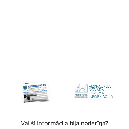
Vai šī informācija bija noderīga?