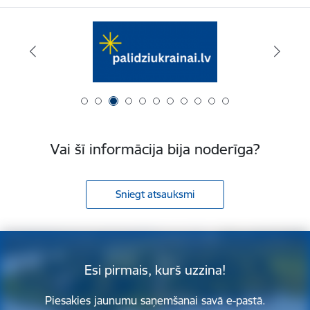
Vai šī informācija bija noderīga?
Sniegt atsauksmi
Esi pirmais, kurš uzzina!
Piesakies jaunumu saņemšanai savā e-pastā.