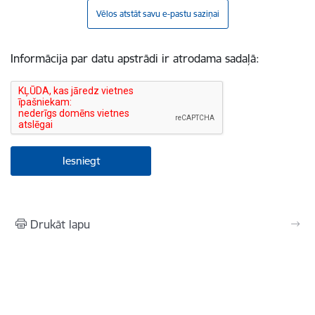
Vēlos atstāt savu e-pastu saziņai
Informācija par datu apstrādi ir atrodama sadaļā:
Drukāt lapu