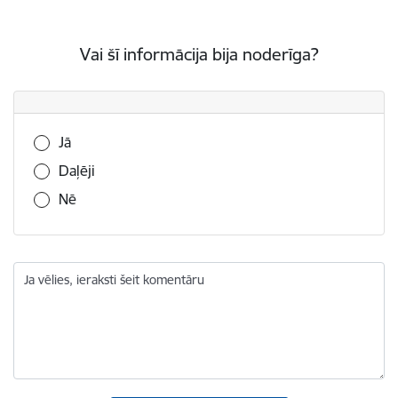
Vai šī informācija bija noderīga?
Vai šī informācija bija noderīga?
Jā
Daļēji
Nē
Ja vēlies, ieraksti šeit komentāru