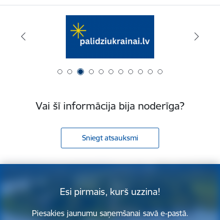
Vai šī informācija bija noderīga?
Sniegt atsauksmi
Esi pirmais, kurš uzzina!
Piesakies jaunumu saņemšanai savā e-pastā.