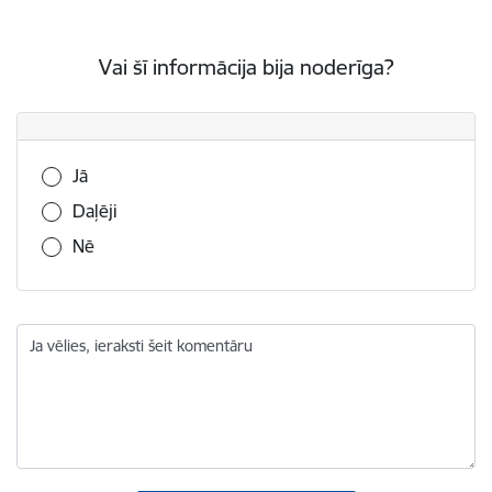
Vai šī informācija bija noderīga?
Vai šī informācija bija noderīga?
Jā
Daļēji
Nē
Ja vēlies, ieraksti šeit komentāru