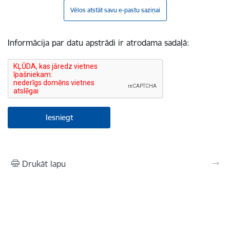
Vēlos atstāt savu e-pastu saziņai
Informācija par datu apstrādi ir atrodama sadaļā:
Drukāt lapu