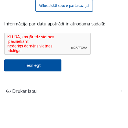
Vēlos atstāt savu e-pastu saziņai
Informācija par datu apstrādi ir atrodama sadaļā:
Drukāt lapu