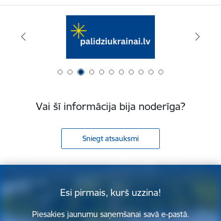
Vai šī informācija bija noderīga?
Sniegt atsauksmi
Esi pirmais, kurš uzzina!
Piesakies jaunumu saņemšanai savā e-pastā.