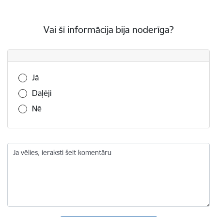
Vai šī informācija bija noderīga?
Vai šī informācija bija noderīga?
Jā
Daļēji
Nē
Ja vēlies, ieraksti šeit komentāru