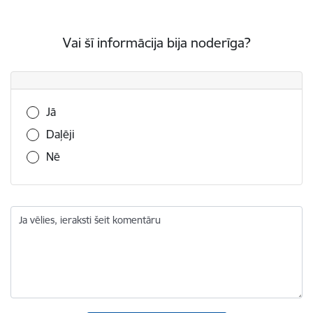
Vai šī informācija bija noderīga?
Vai šī informācija bija noderīga?
Jā
Daļēji
Nē
Ja vēlies, ieraksti šeit komentāru