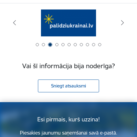
Vai šī informācija bija noderīga?
Sniegt atsauksmi
Esi pirmais, kurš uzzina!
Piesakies jaunumu saņemšanai savā e-pastā.