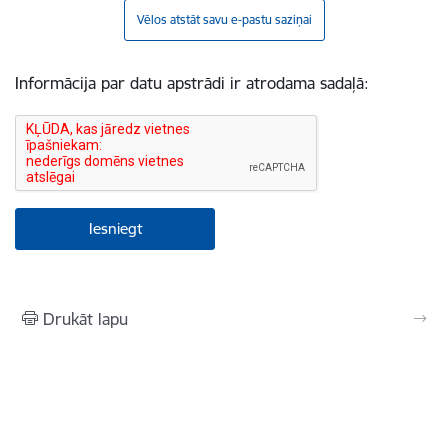
Vēlos atstāt savu e-pastu saziņai
Informācija par datu apstrādi ir atrodama sadaļā:
Drukāt lapu