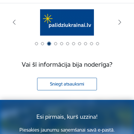
Vai šī informācija bija noderīga?
Sniegt atsauksmi
Esi pirmais, kurš uzzina!
Piesakies jaunumu saņemšanai savā e-pastā.