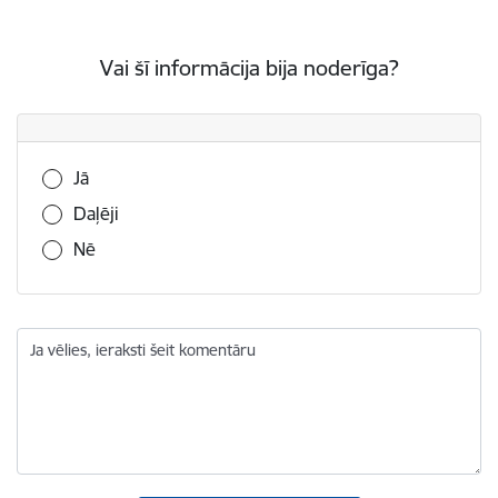
Vai šī informācija bija noderīga?
Vai šī informācija bija noderīga?
Jā
Daļēji
Nē
Ja vēlies, ieraksti šeit komentāru