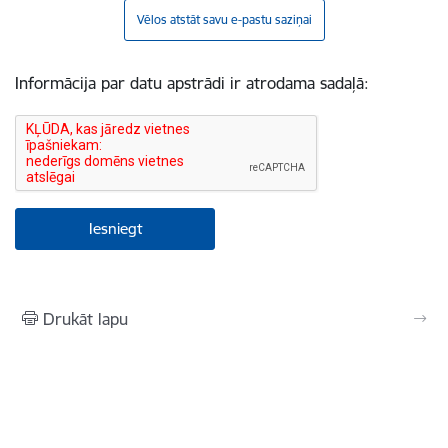
Vēlos atstāt savu e-pastu saziņai
Informācija par datu apstrādi ir atrodama sadaļā:
Drukāt lapu