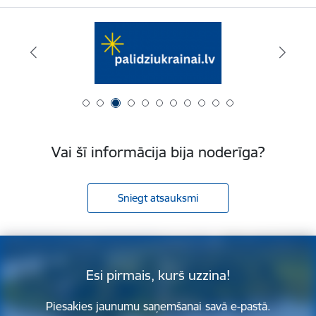
Vai šī informācija bija noderīga?
Sniegt atsauksmi
Esi pirmais, kurš uzzina!
Piesakies jaunumu saņemšanai savā e-pastā.