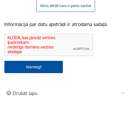
Vēlos atstāt savu e-pastu saziņai
Informācija par datu apstrādi ir atrodama sadaļā:
Drukāt lapu