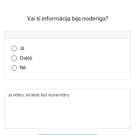
Vai šī informācija bija noderīga?
Vai šī informācija bija noderīga?
Jā
Daļēji
Nē
Ja vēlies, ieraksti šeit komentāru