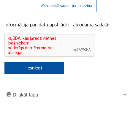
Vēlos atstāt savu e-pastu saziņai
Informācija par datu apstrādi ir atrodama sadaļā:
Drukāt lapu