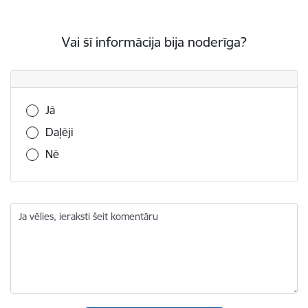
Vai šī informācija bija noderīga?
Vai šī informācija bija noderīga?
Jā
Daļēji
Nē
Ja vēlies, ieraksti šeit komentāru