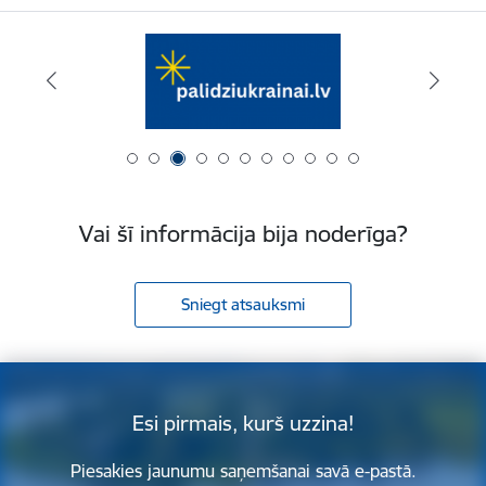
Vai šī informācija bija noderīga?
Sniegt atsauksmi
Esi pirmais, kurš uzzina!
Piesakies jaunumu saņemšanai savā e-pastā.