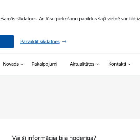
iešamās sīkdatnes. Ar Jūsu piekrišanu papildus šajā vietnē var tikt i
Pārvaldīt sīkdatnes
Novads
Pakalpojumi
Aktualitātes
Kontakti
Vai šī informācija bija noderīga?