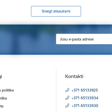
Sniegt atsauksmi
i
Kontakti
 politika
+371 65133925
+371 65133934
mība
+371 65133930
te