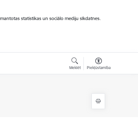
zmantotas statistikas un sociālo mediju sīkdatnes.
Meklēt
Piekļūstamība