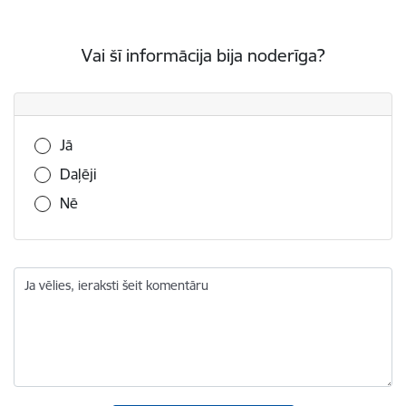
Vai šī informācija bija noderīga?
Vai šī informācija bija noderīga?
Jā
Daļēji
Nē
Ja vēlies, ieraksti šeit komentāru