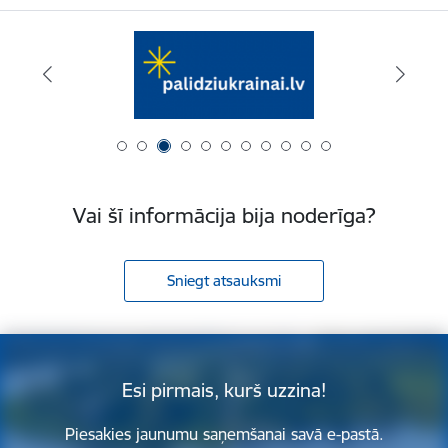
Vai šī informācija bija noderīga?
Sniegt atsauksmi
Esi pirmais, kurš uzzina!
Piesakies jaunumu saņemšanai savā e-pastā.