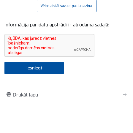
Vēlos atstāt savu e-pastu saziņai
Informācija par datu apstrādi ir atrodama sadaļā:
Drukāt lapu