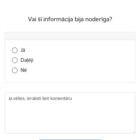
Vai šī informācija bija noderīga?
Vai šī informācija bija noderīga?
Jā
Daļēji
Nē
Ja vēlies, ieraksti šeit komentāru