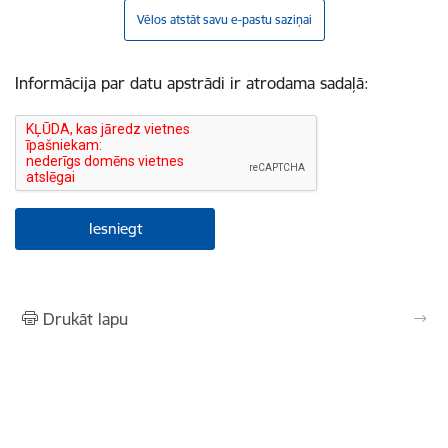
Vēlos atstāt savu e-pastu saziņai
Informācija par datu apstrādi ir atrodama sadaļā:
Drukāt lapu