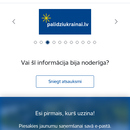
Vai šī informācija bija noderīga?
Sniegt atsauksmi
Esi pirmais, kurš uzzina!
Piesakies jaunumu saņemšanai savā e-pastā.