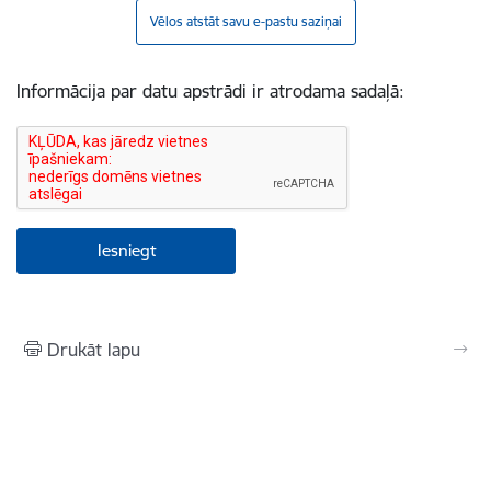
Vēlos atstāt savu e-pastu saziņai
Informācija par datu apstrādi ir atrodama sadaļā:
Drukāt lapu