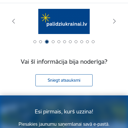
Vai šī informācija bija noderīga?
Sniegt atsauksmi
Esi pirmais, kurš uzzina!
Piesakies jaunumu saņemšanai savā e-pastā.