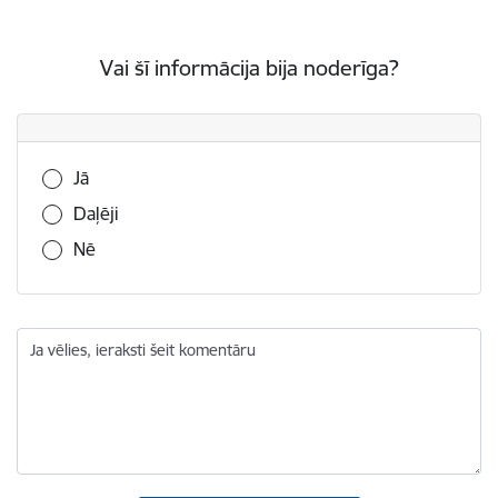
Vai šī informācija bija noderīga?
Vai šī informācija bija noderīga?
Jā
Daļēji
Nē
Ja vēlies, ieraksti šeit komentāru