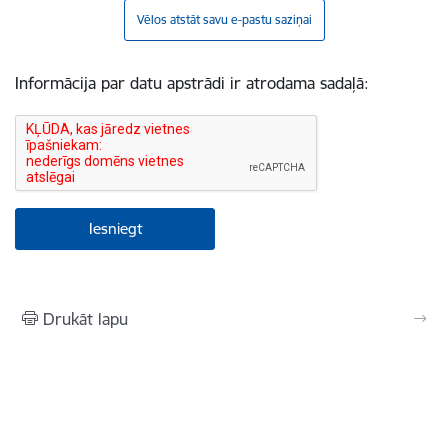
Vēlos atstāt savu e-pastu saziņai
Informācija par datu apstrādi ir atrodama sadaļā:
Drukāt lapu