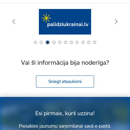
Vai šī informācija bija noderīga?
Sniegt atsauksmi
Esi pirmais, kurš uzzina!
Piesakies jaunumu saņemšanai savā e-pastā.