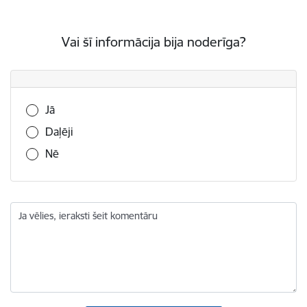
Vai šī informācija bija noderīga?
Vai šī informācija bija noderīga?
Jā
Daļēji
Nē
Ja vēlies, ieraksti šeit komentāru