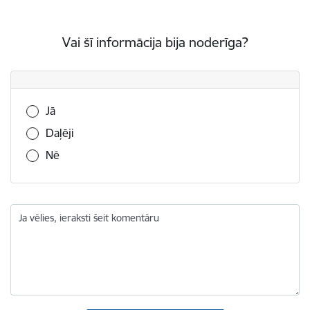
Vai šī informācija bija noderīga?
Vai šī informācija bija noderīga?
Jā
Daļēji
Nē
Ja vēlies, ieraksti šeit komentāru