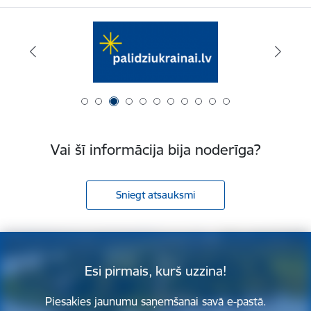
Vai šī informācija bija noderīga?
Sniegt atsauksmi
Esi pirmais, kurš uzzina!
Piesakies jaunumu saņemšanai savā e-pastā.