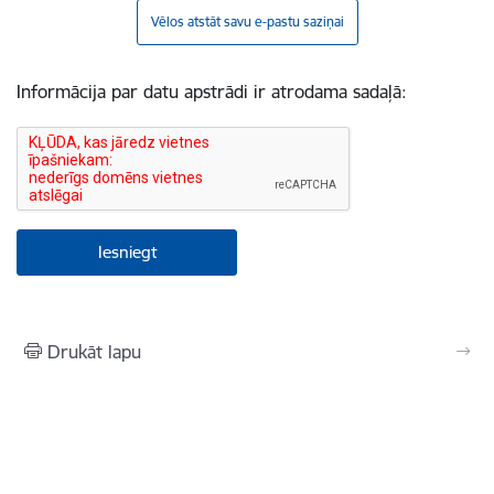
Vēlos atstāt savu e-pastu saziņai
Informācija par datu apstrādi ir atrodama sadaļā:
Drukāt lapu