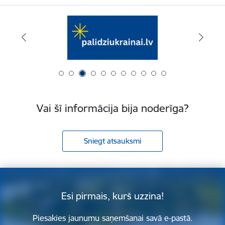
Vai šī informācija bija noderīga?
Sniegt atsauksmi
Esi pirmais, kurš uzzina!
Piesakies jaunumu saņemšanai savā e-pastā.