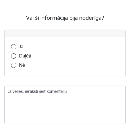
Vai šī informācija bija noderīga?
Vai šī informācija bija noderīga?
Jā
Daļēji
Nē
Ja vēlies, ieraksti šeit komentāru