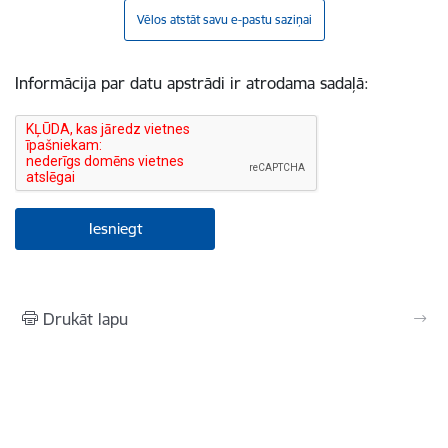
Vēlos atstāt savu e-pastu saziņai
Informācija par datu apstrādi ir atrodama sadaļā:
Drukāt lapu