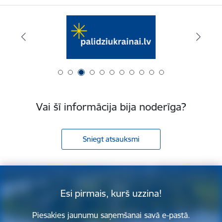
Vai šī informācija bija noderīga?
Sniegt atsauksmi
Esi pirmais, kurš uzzina!
Piesakies jaunumu saņemšanai savā e-pastā.