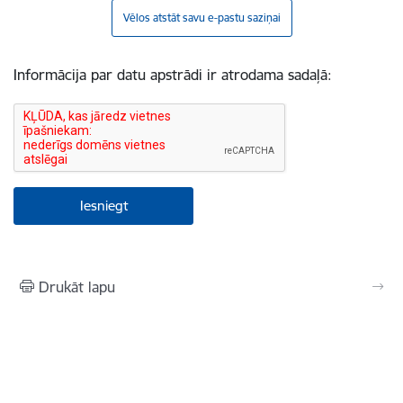
Vēlos atstāt savu e-pastu saziņai
Informācija par datu apstrādi ir atrodama sadaļā:
Drukāt lapu