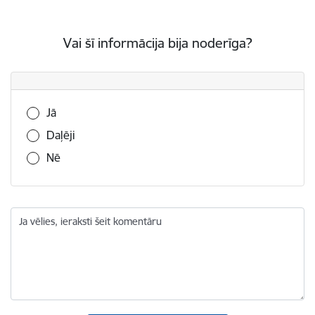
Vai šī informācija bija noderīga?
Vai šī informācija bija noderīga?
Jā
Daļēji
Nē
Ja vēlies, ieraksti šeit komentāru