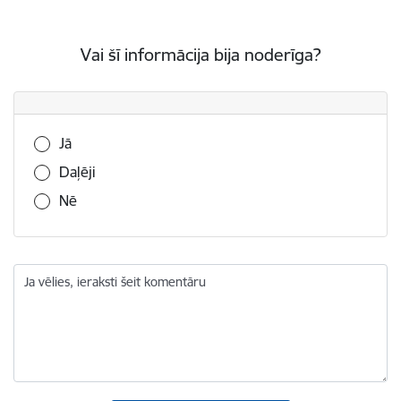
Vai šī informācija bija noderīga?
Vai šī informācija bija noderīga?
Jā
Daļēji
Nē
Ja vēlies, ieraksti šeit komentāru