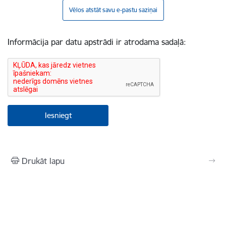
Vēlos atstāt savu e-pastu saziņai
Informācija par datu apstrādi ir atrodama sadaļā:
Drukāt lapu