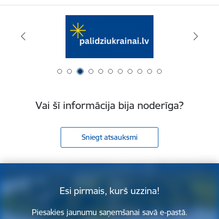
Vai šī informācija bija noderīga?
Sniegt atsauksmi
Esi pirmais, kurš uzzina!
Piesakies jaunumu saņemšanai savā e-pastā.