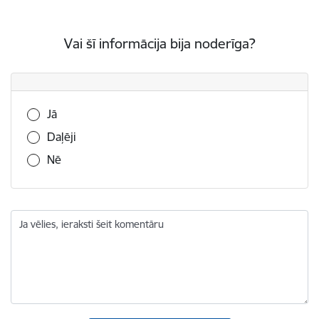
Vai šī informācija bija noderīga?
Vai šī informācija bija noderīga?
Jā
Daļēji
Nē
Ja vēlies, ieraksti šeit komentāru