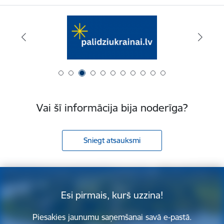
Vai šī informācija bija noderīga?
Sniegt atsauksmi
Esi pirmais, kurš uzzina!
Piesakies jaunumu saņemšanai savā e-pastā.