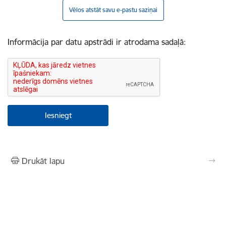
Vēlos atstāt savu e-pastu saziņai
Informācija par datu apstrādi ir atrodama sadaļā:
Drukāt lapu