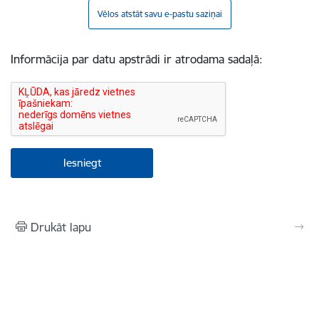
Vēlos atstāt savu e-pastu saziņai
Informācija par datu apstrādi ir atrodama sadaļā:
Drukāt lapu