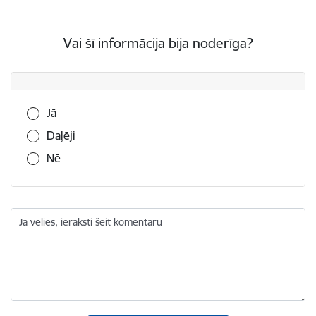
Vai šī informācija bija noderīga?
Vai šī informācija bija noderīga?
Jā
Daļēji
Nē
Ja vēlies, ieraksti šeit komentāru