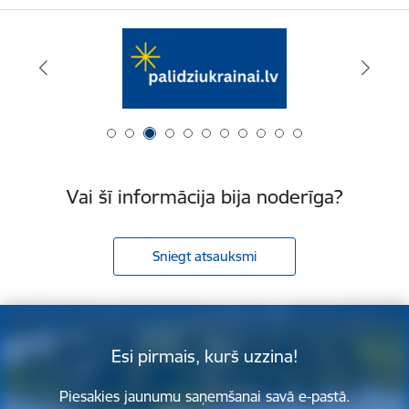
Vai šī informācija bija noderīga?
Sniegt atsauksmi
Esi pirmais, kurš uzzina!
Piesakies jaunumu saņemšanai savā e-pastā.