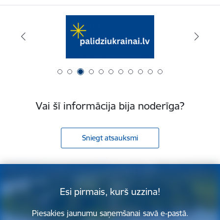
Vai šī informācija bija noderīga?
Sniegt atsauksmi
Esi pirmais, kurš uzzina!
Piesakies jaunumu saņemšanai savā e-pastā.