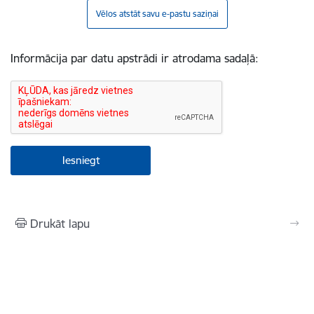
Vēlos atstāt savu e-pastu saziņai
Informācija par datu apstrādi ir atrodama sadaļā:
Drukāt lapu