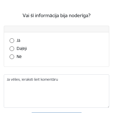
Vai šī informācija bija noderīga?
Vai šī informācija bija noderīga?
Jā
Daļēji
Nē
Ja vēlies, ieraksti šeit komentāru