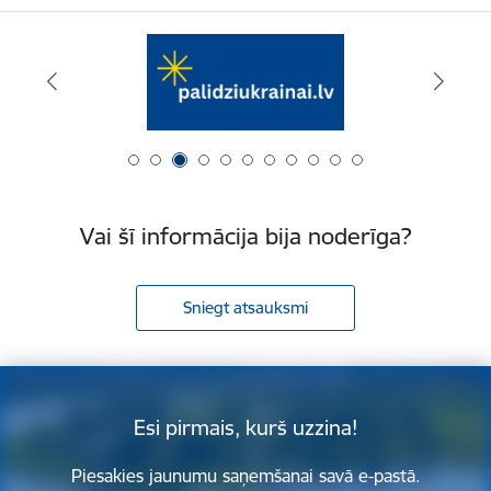
Vai šī informācija bija noderīga?
Sniegt atsauksmi
Esi pirmais, kurš uzzina!
Piesakies jaunumu saņemšanai savā e-pastā.