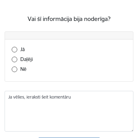
Vai šī informācija bija noderīga?
Vai šī informācija bija noderīga?
Jā
Daļēji
Nē
Ja vēlies, ieraksti šeit komentāru