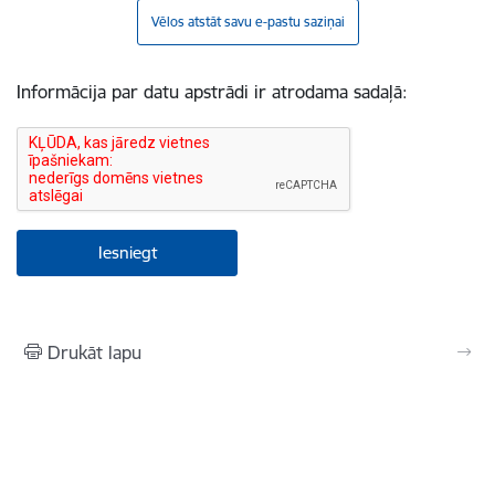
Vēlos atstāt savu e-pastu saziņai
Informācija par datu apstrādi ir atrodama sadaļā:
Drukāt lapu