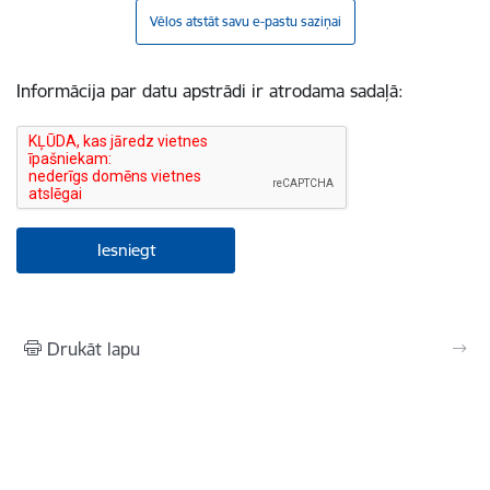
Vēlos atstāt savu e-pastu saziņai
Informācija par datu apstrādi ir atrodama sadaļā:
Drukāt lapu