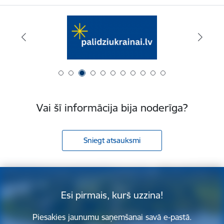
Vai šī informācija bija noderīga?
Sniegt atsauksmi
Esi pirmais, kurš uzzina!
Piesakies jaunumu saņemšanai savā e-pastā.