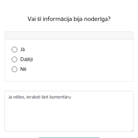
Vai šī informācija bija noderīga?
Vai šī informācija bija noderīga?
Jā
Daļēji
Nē
Ja vēlies, ieraksti šeit komentāru